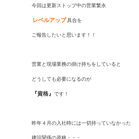
今回は更新ストップ中の営業繁永
レベルアップ
具合を
ご報告したいと思います！！
営業と現場業務の掛け持ちをしていると
どうしても必要になるのが
『資格』
です！
昨年４月の入社時には一切持っていなかった
建設関係の資格・・・