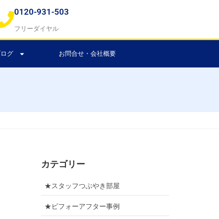
0120-931-503
フリーダイヤル
ブログ
お問合せ・会社概要
カテゴリー
★スタッフつぶやき部屋
★ビフォーアフター事例