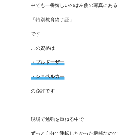
中でも一番嬉しいのは左側の写真にある
「特別教育終了証」
です
この資格は
・ブルドーザー
・ショベルカー
の免許です
現場で勉強を重ねる中で
ずっと自分で運転したかった機械なので