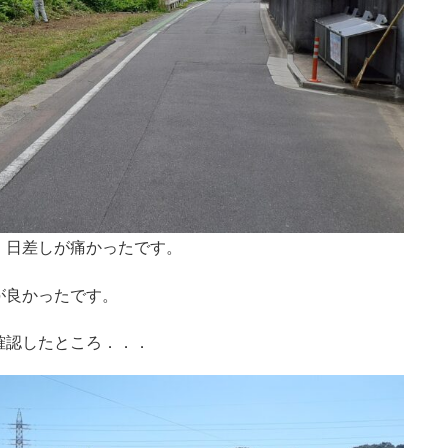
、日差しが痛かったです。
が良かったです。
確認したところ．．．