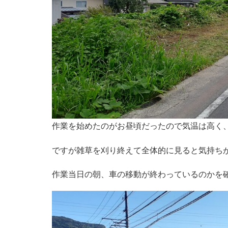
作業を始めたのがお昼頃だったので気温は高く
ですが雑草を刈り終えて全体的に見ると気持ち
作業当日の朝、車の移動が終わっているのかを