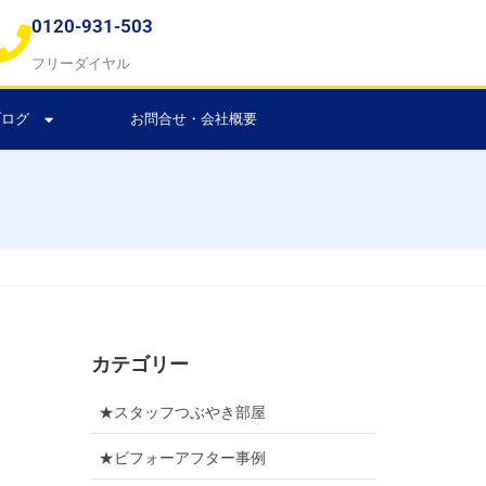
0120-931-503
フリーダイヤル
ブログ
お問合せ・会社概要
カテゴリー
★スタッフつぶやき部屋
★ビフォーアフター事例