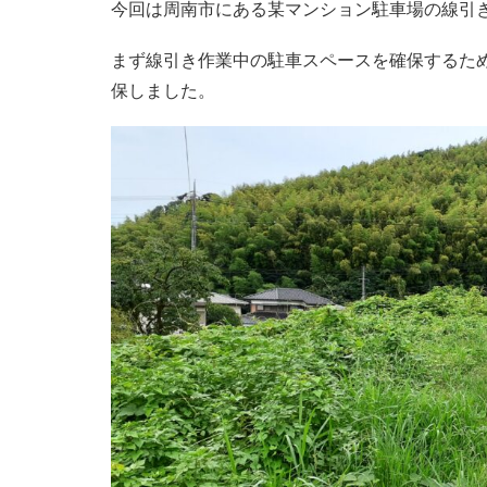
今回は周南市にある某マンション駐車場の線引
まず線引き作業中の駐車スペースを確保するた
保しました。