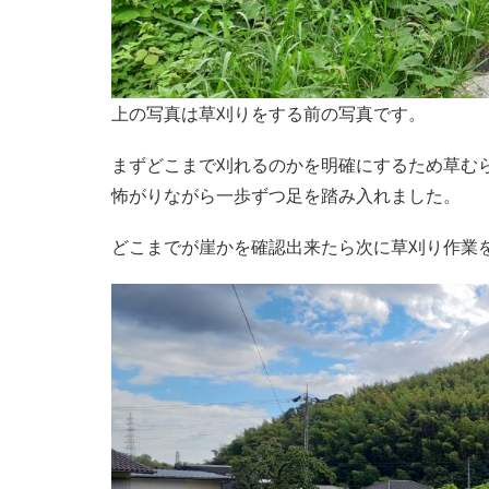
上の写真は草刈りをする前の写真です。
まずどこまで刈れるのかを明確にするため草む
怖がりながら一歩ずつ足を踏み入れました。
どこまでが崖かを確認出来たら次に草刈り作業