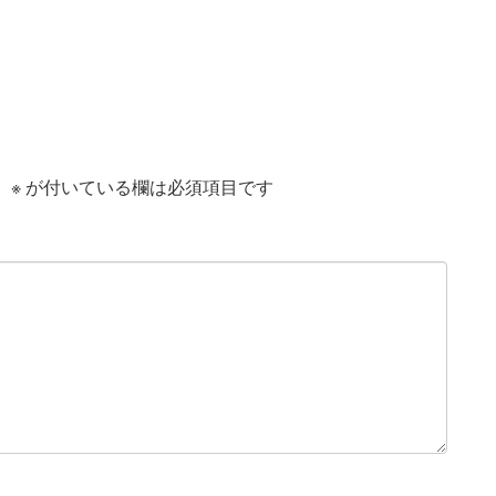
。
※
が付いている欄は必須項目です