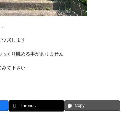
・。
ズウズします
ゆっくり眺める事がありません
てみて下さい
Copy
Threads