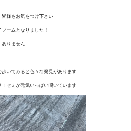
、皆様もお気をつけ下さい
イブームとなりました！
くありません
で歩いてみると色々な発見があります
り！セミが元気いっぱい鳴いています