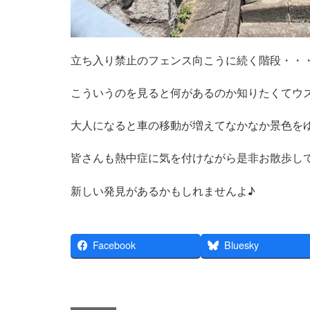
立ち入り禁止のフェンス向こうに続く階段・・
こういうのを見ると何があるのか知りたくてウ
大人になると車の移動が増えてなかなか景色を
皆さんも熱中症に気を付けながら是非お散歩し
新しい発見があるかもしれませんよ♪
Facebook
Bluesky