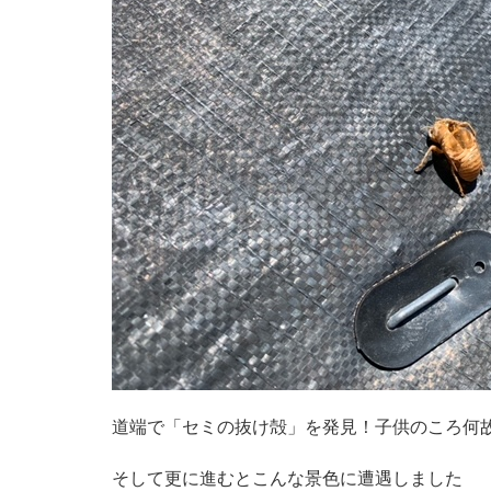
道端で「セミの抜け殻」を発見！子供のころ何
そして更に進むとこんな景色に遭遇しました