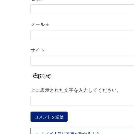
メール
※
サイト
上に表示された文字を入力してください。
リノベ人気に拍車が掛かる！？