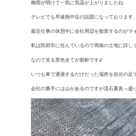
梅雨が明けて一気に気温が上がりましたね
テレビでも早速熱中症の話題になっております
最近仕事の休憩中に会社周辺を散策するのがマ
私は防府市に住んでいるので周南の土地に詳し
なので見る景色全てが新鮮です♪
いつも車で通過するだけだった場所を自分の足
会社の裏手には山があるのですが流石夏真っ盛