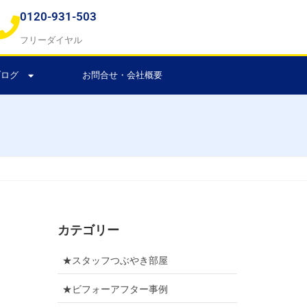
0120-931-503
フリーダイヤル
ブログ
お問合せ・会社概要
カテゴリー
★スタッフつぶやき部屋
★ビフォーアフター事例