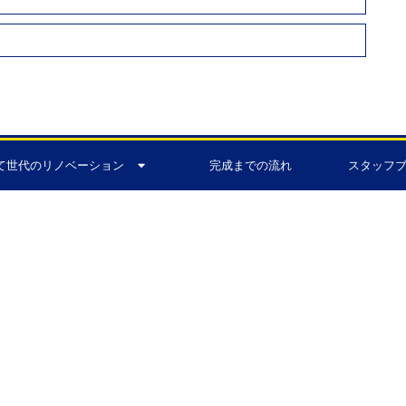
て世代のリノベーション
完成までの流れ
スタッフ