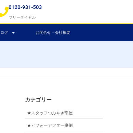
0120-931-503
フリーダイヤル
ブログ
お問合せ・会社概要
カテゴリー
★スタッフつぶやき部屋
★ビフォーアフター事例