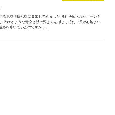
！
する地域清掃活動に参加してきました 各社決められたゾーンを
す 抜けるような青空と秋の深まりを感じる冷たい風が心地よい
道路を歩いていたのですが […]